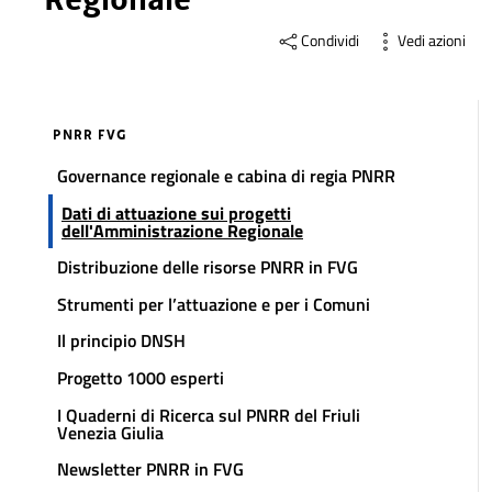
Condividi
Vedi azioni
PNRR FVG
Governance regionale e cabina di regia PNRR
Dati di attuazione sui progetti
dell'Amministrazione Regionale
Distribuzione delle risorse PNRR in FVG
Strumenti per l’attuazione e per i Comuni
Il principio DNSH
Progetto 1000 esperti
I Quaderni di Ricerca sul PNRR del Friuli
Venezia Giulia
Newsletter PNRR in FVG