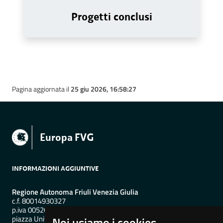
Progetti conclusi
Pagina aggiornata il
25 giu 2026, 16:58:27
Europa FVG
INFORMAZIONI AGGIUNTIVE
Regione Autonoma Friuli Venezia Giulia
c.f. 80014930327
p.iva 00526040324
piazza Unità d'Italia 1 Trieste
Noi usiamo i cookies